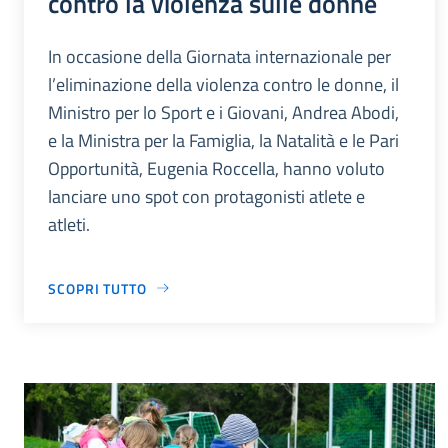
contro la violenza sulle donne
In occasione della Giornata internazionale per
l’eliminazione della violenza contro le donne, il
Ministro per lo Sport e i Giovani, Andrea Abodi,
e la Ministra per la Famiglia, la Natalità e le Pari
Opportunità, Eugenia Roccella, hanno voluto
lanciare uno spot con protagonisti atlete e
atleti.
SCOPRI TUTTO