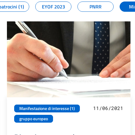
patrocini (1)
EYOF 2023
PNRR
Mi
11/06/2021
Manifestazione di interesse (1)
gruppo europeo