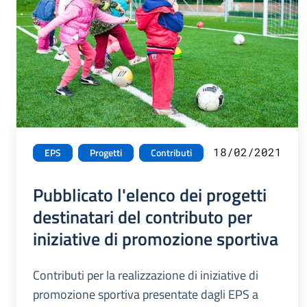
18/02/2021
EPS
Progetti
Contributi
Pubblicato l'elenco dei progetti
destinatari del contributo per
iniziative di promozione sportiva
Contributi per la realizzazione di iniziative di
promozione sportiva presentate dagli EPS a