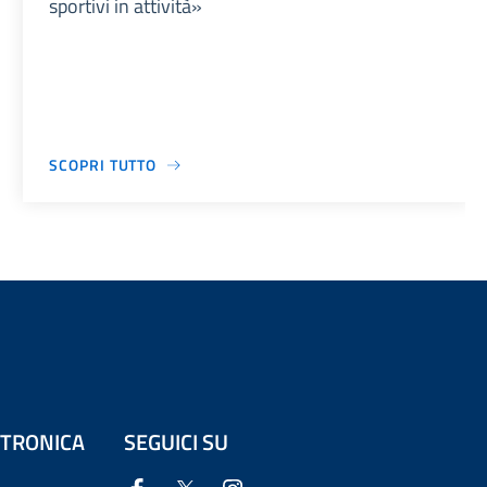
sportivi in attività»
SCOPRI TUTTO
ETTRONICA
SEGUICI SU