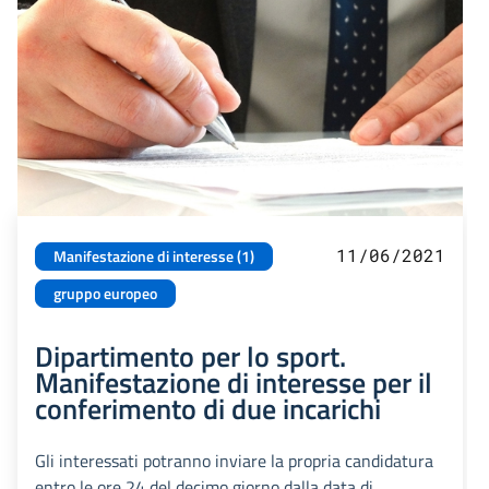
11/06/2021
Manifestazione di interesse (1)
gruppo europeo
Dipartimento per lo sport.
Manifestazione di interesse per il
conferimento di due incarichi
Gli interessati potranno inviare la propria candidatura
entro le ore 24 del decimo giorno dalla data di