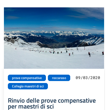
09/03/2020
prove compensative
roccaraso
Collegio maestri di sci
Rinvio delle prove compensative
per maestri di sci