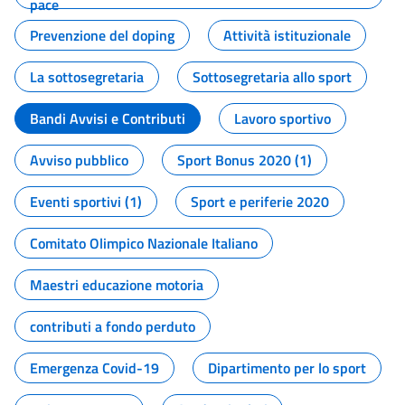
pace
Prevenzione del doping
Attività istituzionale
La sottosegretaria
Sottosegretaria allo sport
Bandi Avvisi e Contributi
Lavoro sportivo
Avviso pubblico
Sport Bonus 2020 (1)
Eventi sportivi (1)
Sport e periferie 2020
Comitato Olimpico Nazionale Italiano
Maestri educazione motoria
contributi a fondo perduto
Emergenza Covid-19
Dipartimento per lo sport