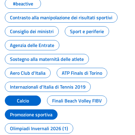
#beactive
Contrasto alla manipolazione dei risultati sportivi
Consiglio dei ministri
Sport e periferie
Agenzia delle Entrate
Sostegno alla maternità delle atlete
Aero Club d'Italia
ATP Finals di Torino
Internazionali d'Italia di Tennis 2019
Calcio
Finali Beach Volley FIBV
Promozione sportiva
Olimpiadi Invernali 2026 (1)