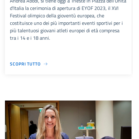
Andrea Abodi, si tiene oggi a Trieste in Piazza dell'Unità
d'Italia la cerimonia di apertura di EYOF 2023, il XVI
Festival olimpico della gioventù europea, che
costituisce uno dei più importanti eventi sportivi per i
più talentuosi giovani atleti europei di età compresa
tra i 14 e i 18 anni.
SCOPRI TUTTO