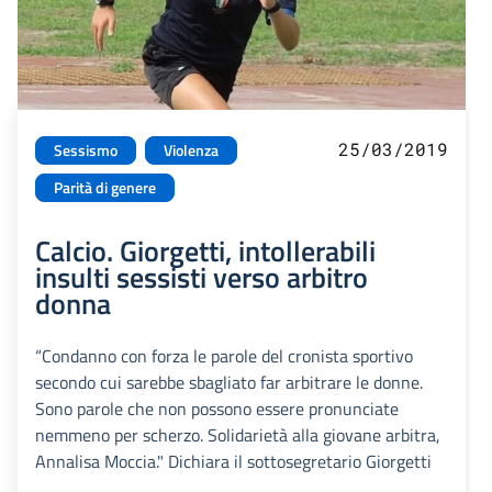
25/03/2019
Sessismo
Violenza
Parità di genere
Calcio. Giorgetti, intollerabili
insulti sessisti verso arbitro
donna
“Condanno con forza le parole del cronista sportivo
secondo cui sarebbe sbagliato far arbitrare le donne.
Sono parole che non possono essere pronunciate
nemmeno per scherzo. Solidarietà alla giovane arbitra,
Annalisa Moccia." Dichiara il sottosegretario Giorgetti