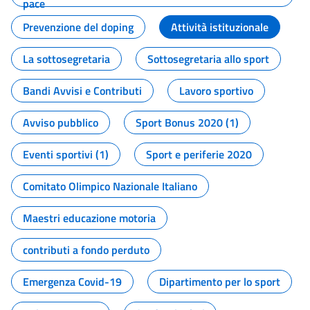
pace
Prevenzione del doping
Attività istituzionale
La sottosegretaria
Sottosegretaria allo sport
Bandi Avvisi e Contributi
Lavoro sportivo
Avviso pubblico
Sport Bonus 2020 (1)
Eventi sportivi (1)
Sport e periferie 2020
Comitato Olimpico Nazionale Italiano
Maestri educazione motoria
contributi a fondo perduto
Emergenza Covid-19
Dipartimento per lo sport