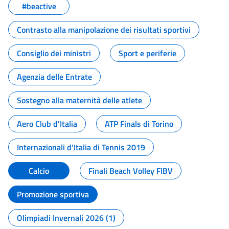
#beactive
Contrasto alla manipolazione dei risultati sportivi
Consiglio dei ministri
Sport e periferie
Agenzia delle Entrate
Sostegno alla maternità delle atlete
Aero Club d'Italia
ATP Finals di Torino
Internazionali d'Italia di Tennis 2019
Calcio
Finali Beach Volley FIBV
Promozione sportiva
Olimpiadi Invernali 2026 (1)