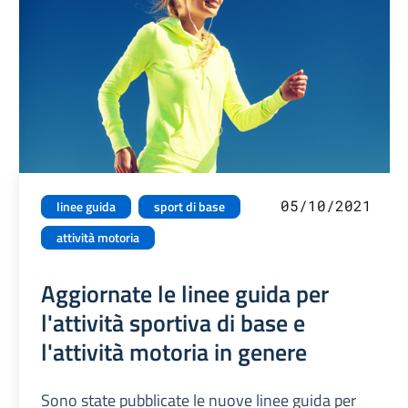
05/10/2021
linee guida
sport di base
attività motoria
Aggiornate le linee guida per
l'attività sportiva di base e
l'attività motoria in genere
Sono state pubblicate le nuove linee guida per