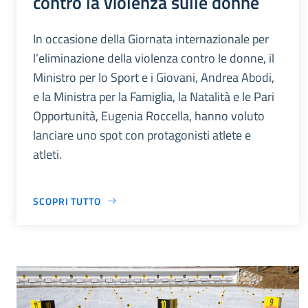
contro la violenza sulle donne
In occasione della Giornata internazionale per
l’eliminazione della violenza contro le donne, il
Ministro per lo Sport e i Giovani, Andrea Abodi,
e la Ministra per la Famiglia, la Natalità e le Pari
Opportunità, Eugenia Roccella, hanno voluto
lanciare uno spot con protagonisti atlete e
atleti.
SCOPRI TUTTO