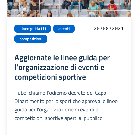
20/08/2021
Linee guida (1)
eventi
competizioni
Aggiornate le linee guida per
l'organizzazione di eventi e
competizioni sportive
Pubblichiamo l’odierno decreto del Capo
Dipartimento per lo sport che approva le linee
guida per l’organizzazione di eventi e
competizioni sportive aperti al pubblico