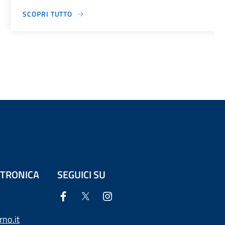
SCOPRI TUTTO
ETTRONICA
SEGUICI SU
no.it