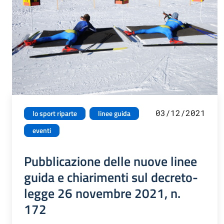
03/12/2021
lo sport riparte
linee guida
eventi
Pubblicazione delle nuove linee
guida e chiarimenti sul decreto-
legge 26 novembre 2021, n.
172