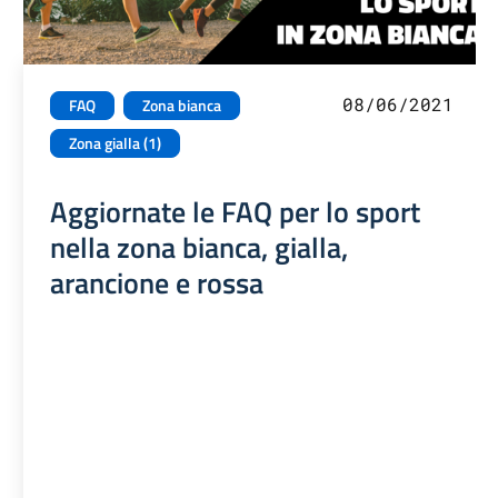
08/06/2021
FAQ
Zona bianca
Zona gialla (1)
Aggiornate le FAQ per lo sport
nella zona bianca, gialla,
arancione e rossa