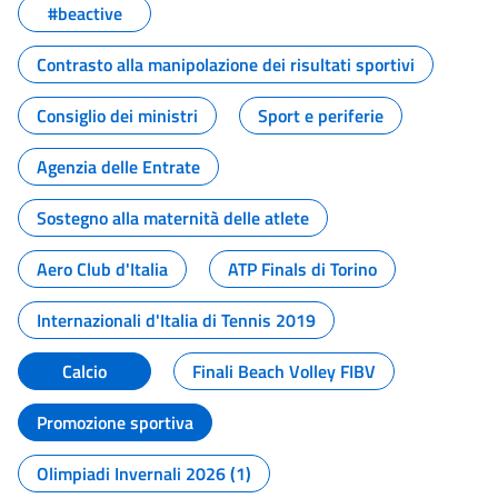
#beactive
Contrasto alla manipolazione dei risultati sportivi
Consiglio dei ministri
Sport e periferie
Agenzia delle Entrate
Sostegno alla maternità delle atlete
Aero Club d'Italia
ATP Finals di Torino
Internazionali d'Italia di Tennis 2019
Calcio
Finali Beach Volley FIBV
Promozione sportiva
Olimpiadi Invernali 2026 (1)