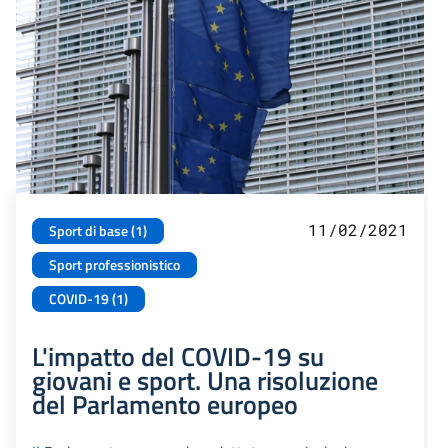
11/02/2021
Sport di base (1)
Sport professionistico
COVID-19 (1)
L'impatto del COVID-19 su
giovani e sport. Una risoluzione
del Parlamento europeo