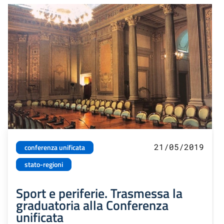
21/05/2019
conferenza unificata
stato-regioni
Sport e periferie. Trasmessa la
graduatoria alla Conferenza
unificata