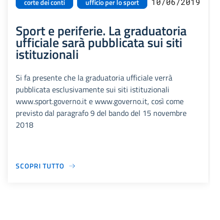
10/06/2019
corte dei conti
ufficio per lo sport
Sport e periferie. La graduatoria
ufficiale sarà pubblicata sui siti
istituzionali
Si fa presente che la graduatoria ufficiale verrà
pubblicata esclusivamente sui siti istituzionali
www.sport.governo.it e www.governo.it, così come
previsto dal paragrafo 9 del bando del 15 novembre
2018
SCOPRI TUTTO