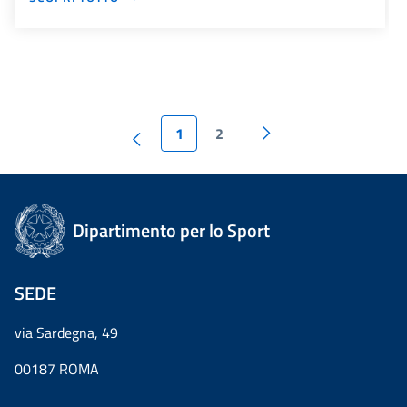
1
2
Dipartimento per lo Sport
SEDE
via Sardegna, 49
00187 ROMA