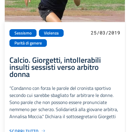
25/03/2019
Sessismo
Violenza
Parità di genere
Calcio. Giorgetti, intollerabili
insulti sessisti verso arbitro
donna
“Condanno con forza le parole del cronista sportivo
secondo cui sarebbe sbagliato far arbitrare le donne.
Sono parole che non possono essere pronunciate
nemmeno per scherzo. Solidarietà alla giovane arbitra,
Annalisa Moccia." Dichiara il sottosegretario Giorgetti
SCOPRI TUTTO