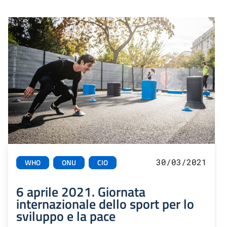
30/03/2021
WHO
ONU
CIO
6 aprile 2021. Giornata
internazionale dello sport per lo
sviluppo e la pace