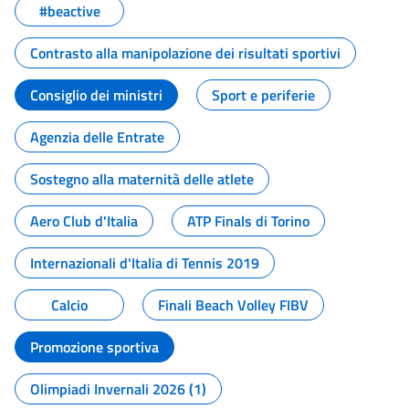
#beactive
Contrasto alla manipolazione dei risultati sportivi
Consiglio dei ministri
Sport e periferie
Agenzia delle Entrate
Sostegno alla maternità delle atlete
Aero Club d'Italia
ATP Finals di Torino
Internazionali d'Italia di Tennis 2019
Calcio
Finali Beach Volley FIBV
Promozione sportiva
Olimpiadi Invernali 2026 (1)