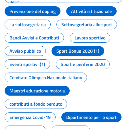
pace
Prevenzione del doping
Attività istituzionale
La sottosegretaria
Sottosegretaria allo sport
Bandi Avvisi e Contributi
Lavoro sportivo
Avviso pubblico
Sport Bonus 2020 (1)
Eventi sportivi (1)
Sport e periferie 2020
Comitato Olimpico Nazionale Italiano
Maestri educazione motoria
contributi a fondo perduto
Emergenza Covid-19
Dipartimento per lo sport