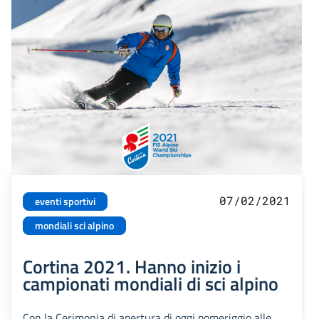
07/02/2021
eventi sportivi
mondiali sci alpino
Cortina 2021. Hanno inizio i
campionati mondiali di sci alpino
Con la Cerimonia di apertura di oggi pomeriggio alle