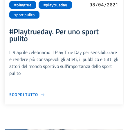
08/04/2021
#playtrue
#playtrueday
sport pulito
#Playtrueday. Per uno sport
pulito
Il 9 aprile celebriamo il Play True Day per sensibilizzare
e rendere più consapevoli gli atleti, il pubblico e tutti gli
attori del mondo sportivo sull’importanza dello sport
pulito
SCOPRI TUTTO