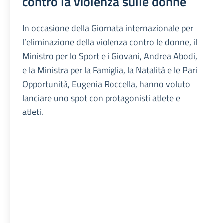
contro la violenza sulle donne
In occasione della Giornata internazionale per
l’eliminazione della violenza contro le donne, il
Ministro per lo Sport e i Giovani, Andrea Abodi,
e la Ministra per la Famiglia, la Natalità e le Pari
Opportunità, Eugenia Roccella, hanno voluto
lanciare uno spot con protagonisti atlete e
atleti.