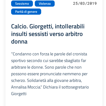
25/03/2019
Sessismo
Violenza
Parità di genere
Calcio. Giorgetti, intollerabili
insulti sessisti verso arbitro
donna
“Condanno con forza le parole del cronista
sportivo secondo cui sarebbe sbagliato far
arbitrare le donne. Sono parole che non
possono essere pronunciate nemmeno per
scherzo. Solidarietà alla giovane arbitra,
Annalisa Moccia." Dichiara il sottosegretario
Giorgetti