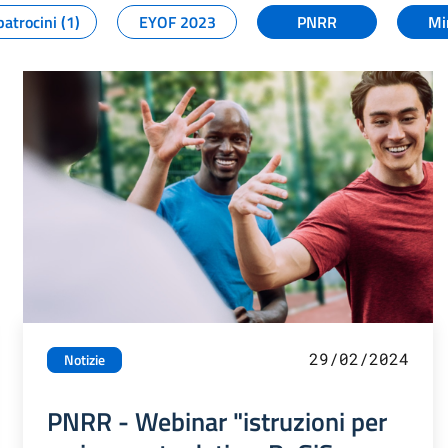
patrocini (1)
EYOF 2023
PNRR
Mi
29/02/2024
Notizie
PNRR - Webinar "istruzioni per