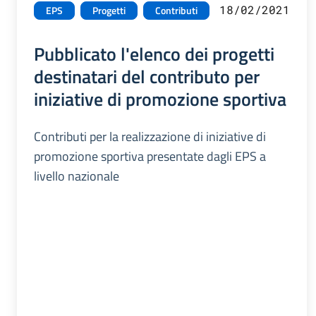
18/02/2021
EPS
Progetti
Contributi
Pubblicato l'elenco dei progetti
destinatari del contributo per
iniziative di promozione sportiva
Contributi per la realizzazione di iniziative di
promozione sportiva presentate dagli EPS a
livello nazionale