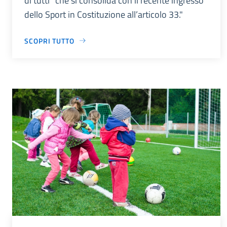
di tutti” che si consolida con il recente ingresso
dello Sport in Costituzione all’articolo 33."
SCOPRI TUTTO