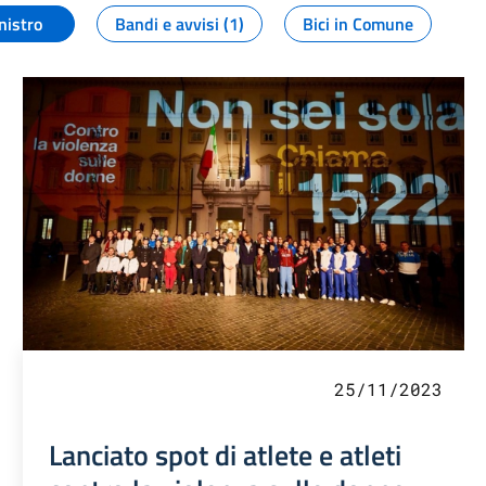
nistro
Bandi e avvisi (1)
Bici in Comune
25/11/2023
Lanciato spot di atlete e atleti