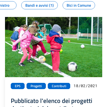
nistro
Bandi e avvisi (1)
Bici in Comune
18/02/2021
EPS
Progetti
Contributi
Pubblicato l'elenco dei progetti