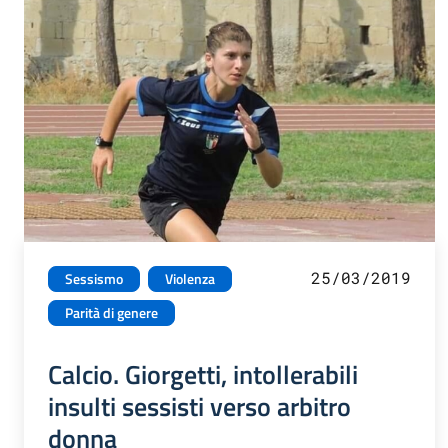
25/03/2019
Sessismo
Violenza
Parità di genere
Calcio. Giorgetti, intollerabili
insulti sessisti verso arbitro
donna