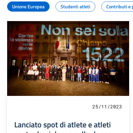
Unione Europea
Studenti atleti
Contributi e 
25/11/2023
Lanciato spot di atlete e atleti