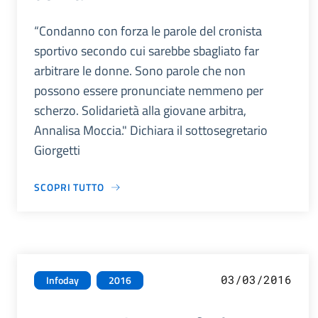
“Condanno con forza le parole del cronista
sportivo secondo cui sarebbe sbagliato far
arbitrare le donne. Sono parole che non
possono essere pronunciate nemmeno per
scherzo. Solidarietà alla giovane arbitra,
Annalisa Moccia." Dichiara il sottosegretario
Giorgetti
SCOPRI TUTTO
03/03/2016
Infoday
2016