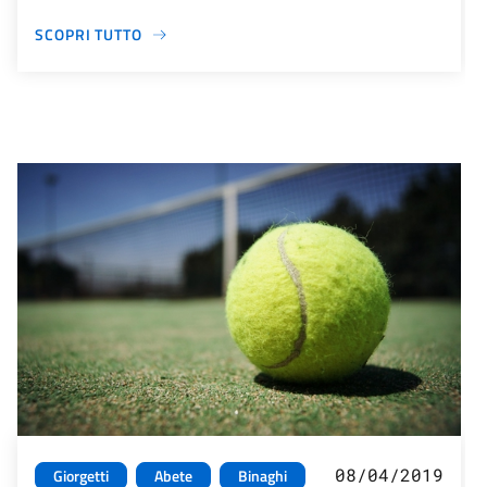
SCOPRI TUTTO
08/04/2019
Giorgetti
Abete
Binaghi