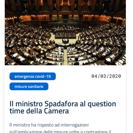
04/03/2020
emergenza covid-19
misure sanitarie
Il ministro Spadafora al question
time della Camera
Il ministro ha risposto ad interrogazioni
sull'applicazione delle misure volte a contrastare il