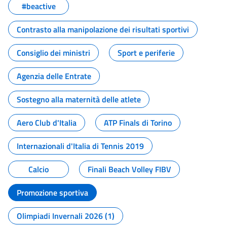
#beactive
Contrasto alla manipolazione dei risultati sportivi
Consiglio dei ministri
Sport e periferie
Agenzia delle Entrate
Sostegno alla maternità delle atlete
Aero Club d'Italia
ATP Finals di Torino
Internazionali d'Italia di Tennis 2019
Calcio
Finali Beach Volley FIBV
Promozione sportiva
Olimpiadi Invernali 2026 (1)