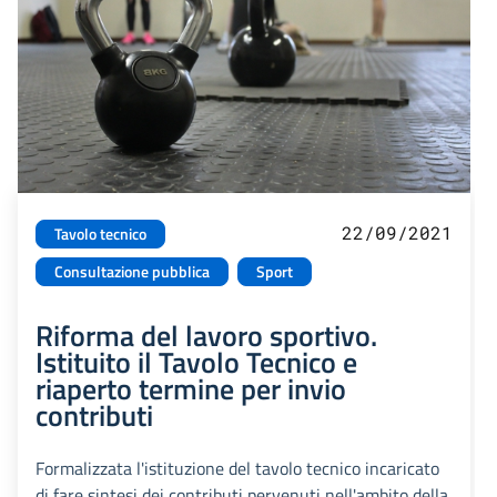
22/09/2021
Tavolo tecnico
Consultazione pubblica
Sport
Riforma del lavoro sportivo.
Istituito il Tavolo Tecnico e
riaperto termine per invio
contributi
Formalizzata l'istituzione del tavolo tecnico incaricato
di fare sintesi dei contributi pervenuti nell'ambito della