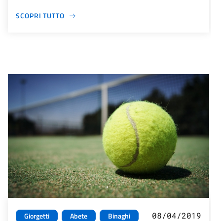
SCOPRI TUTTO
08/04/2019
Giorgetti
Abete
Binaghi