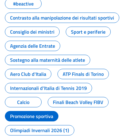
#beactive
Contrasto alla manipolazione dei risultati sportivi
Consiglio dei ministri
Sport e periferie
Agenzia delle Entrate
Sostegno alla maternità delle atlete
Aero Club d'Italia
ATP Finals di Torino
Internazionali d'Italia di Tennis 2019
Calcio
Finali Beach Volley FIBV
Promozione sportiva
Olimpiadi Invernali 2026 (1)