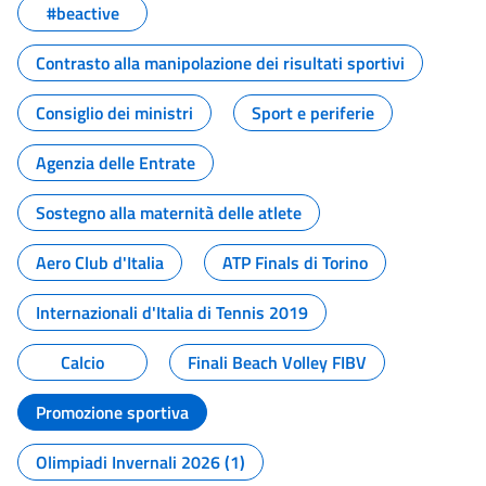
#beactive
Contrasto alla manipolazione dei risultati sportivi
Consiglio dei ministri
Sport e periferie
Agenzia delle Entrate
Sostegno alla maternità delle atlete
Aero Club d'Italia
ATP Finals di Torino
Internazionali d'Italia di Tennis 2019
Calcio
Finali Beach Volley FIBV
Promozione sportiva
Olimpiadi Invernali 2026 (1)