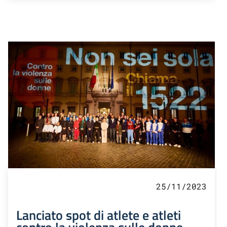
25/11/2023
Lanciato spot di atlete e atleti