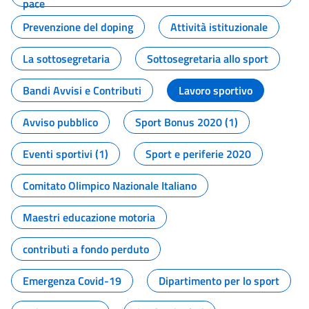
pace
Prevenzione del doping
Attività istituzionale
La sottosegretaria
Sottosegretaria allo sport
Bandi Avvisi e Contributi
Lavoro sportivo
Avviso pubblico
Sport Bonus 2020 (1)
Eventi sportivi (1)
Sport e periferie 2020
Comitato Olimpico Nazionale Italiano
Maestri educazione motoria
contributi a fondo perduto
Emergenza Covid-19
Dipartimento per lo sport