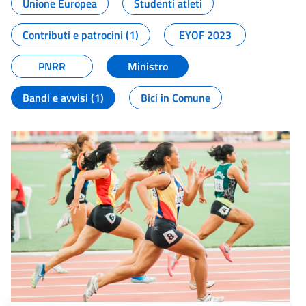
Unione Europea
Studenti atleti
Contributi e patrocini (1)
EYOF 2023
PNRR
Ministro
Bandi e avvisi (1)
Bici in Comune