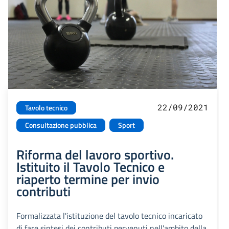
22/09/2021
Tavolo tecnico
Consultazione pubblica
Sport
Riforma del lavoro sportivo.
Istituito il Tavolo Tecnico e
riaperto termine per invio
contributi
Formalizzata l'istituzione del tavolo tecnico incaricato
di fare sintesi dei contributi pervenuti nell'ambito della