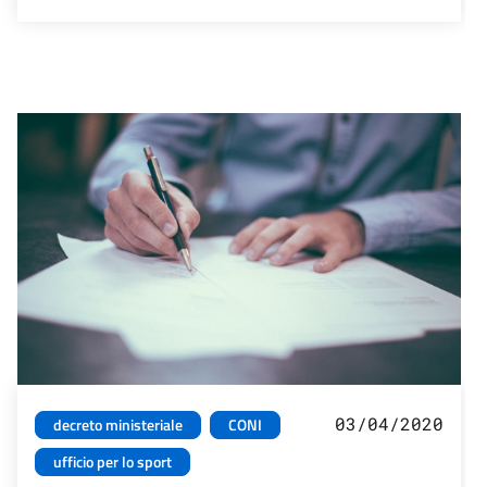
03/04/2020
decreto ministeriale
CONI
ufficio per lo sport