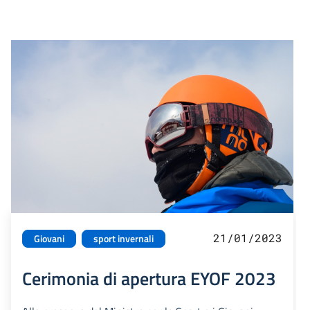
21/01/2023
Giovani
sport invernali
Cerimonia di apertura EYOF 2023