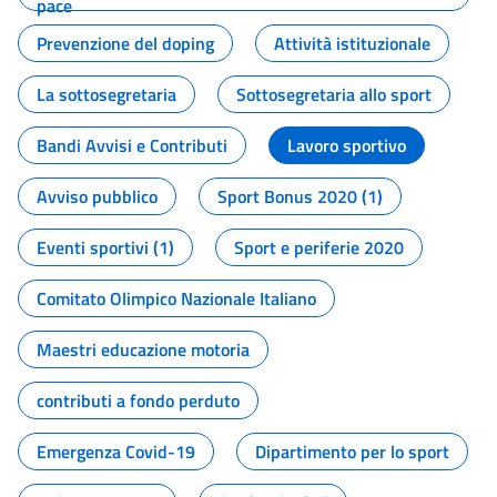
pace
Prevenzione del doping
Attività istituzionale
La sottosegretaria
Sottosegretaria allo sport
Bandi Avvisi e Contributi
Lavoro sportivo
Avviso pubblico
Sport Bonus 2020 (1)
Eventi sportivi (1)
Sport e periferie 2020
Comitato Olimpico Nazionale Italiano
Maestri educazione motoria
contributi a fondo perduto
Emergenza Covid-19
Dipartimento per lo sport