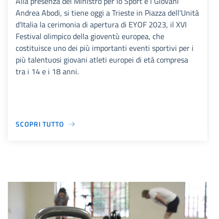
Alla presenza del Ministro per lo Sport e i Giovani
Andrea Abodi, si tiene oggi a Trieste in Piazza dell'Unità
d'Italia la cerimonia di apertura di EYOF 2023, il XVI
Festival olimpico della gioventù europea, che
costituisce uno dei più importanti eventi sportivi per i
più talentuosi giovani atleti europei di età compresa
tra i 14 e i 18 anni.
SCOPRI TUTTO