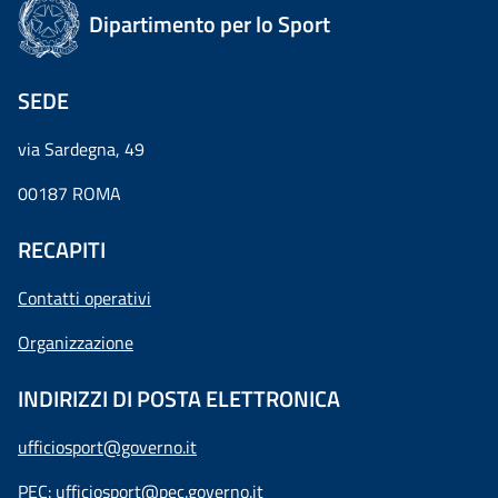
Dipartimento per lo Sport
SEDE
via Sardegna, 49
00187 ROMA
RECAPITI
Contatti operativi
Organizzazione
INDIRIZZI DI POSTA ELETTRONICA
ufficiosport@governo.it
PEC:
ufficiosport@pec.governo.it