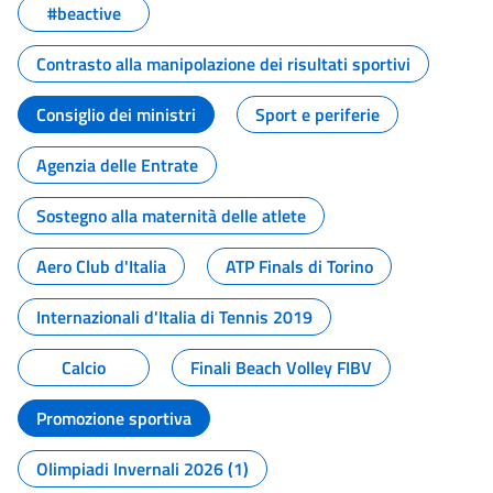
#beactive
Contrasto alla manipolazione dei risultati sportivi
Consiglio dei ministri
Sport e periferie
Agenzia delle Entrate
Sostegno alla maternità delle atlete
Aero Club d'Italia
ATP Finals di Torino
Internazionali d'Italia di Tennis 2019
Calcio
Finali Beach Volley FIBV
Promozione sportiva
Olimpiadi Invernali 2026 (1)