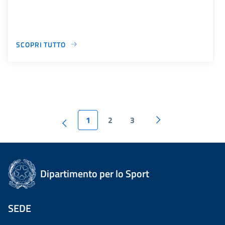
SCOPRI TUTTO
1
2
3
Dipartimento per lo Sport
SEDE