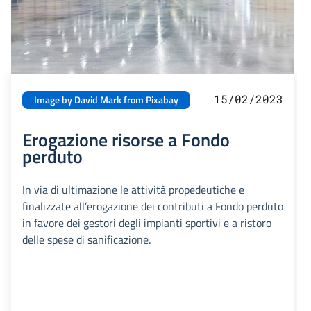
15/02/2023
Image by David Mark from Pixabay
Erogazione risorse a Fondo
perduto
In via di ultimazione le attività propedeutiche e
finalizzate all’erogazione dei contributi a Fondo perduto
in favore dei gestori degli impianti sportivi e a ristoro
delle spese di sanificazione.