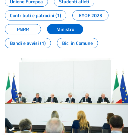
Unione Europea
Studenti atleti
Contributi e patrocini (1)
EYOF 2023
PNRR
Ministro
Bandi e avvisi (1)
Bici in Comune