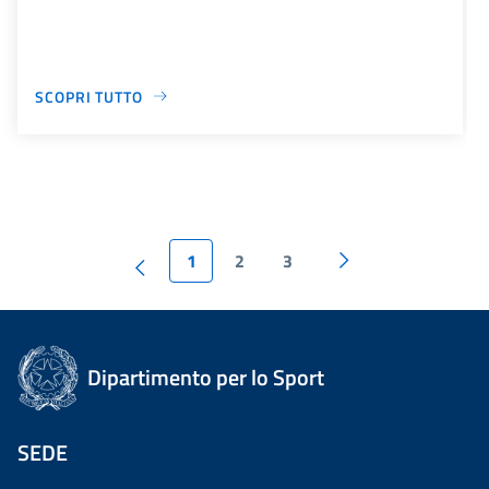
SCOPRI TUTTO
1
2
3
Dipartimento per lo Sport
SEDE