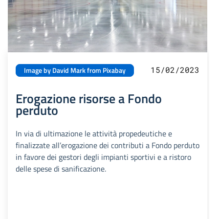
15/02/2023
Image by David Mark from Pixabay
Erogazione risorse a Fondo
perduto
In via di ultimazione le attività propedeutiche e
finalizzate all’erogazione dei contributi a Fondo perduto
in favore dei gestori degli impianti sportivi e a ristoro
delle spese di sanificazione.