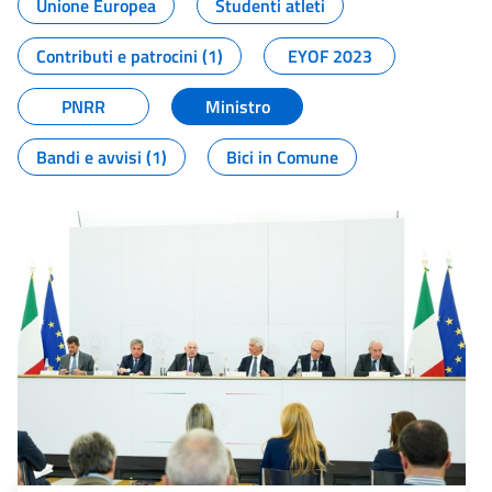
Unione Europea
Studenti atleti
Contributi e patrocini (1)
EYOF 2023
PNRR
Ministro
Bandi e avvisi (1)
Bici in Comune