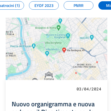
patrocini (1)
EYOF 2023
PNRR
Mi
03/04/2024
Nuovo organigramma e nuova