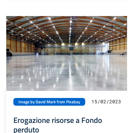
15/02/2023
Image by David Mark from Pixabay
Erogazione risorse a Fondo
perduto