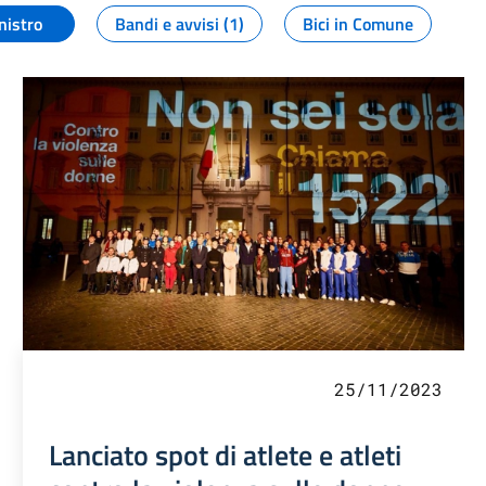
nistro
Bandi e avvisi (1)
Bici in Comune
25/11/2023
Lanciato spot di atlete e atleti