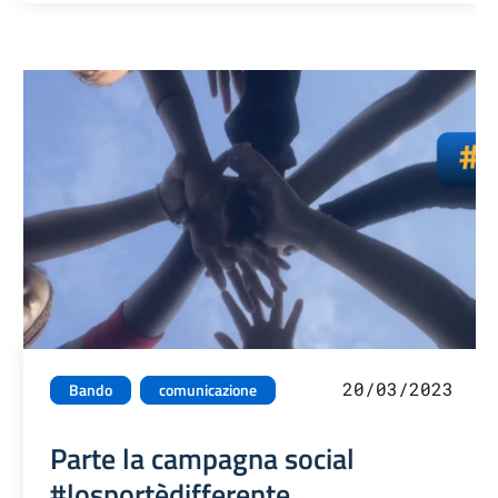
20/03/2023
Bando
comunicazione
Parte la campagna social
#losportèdifferente