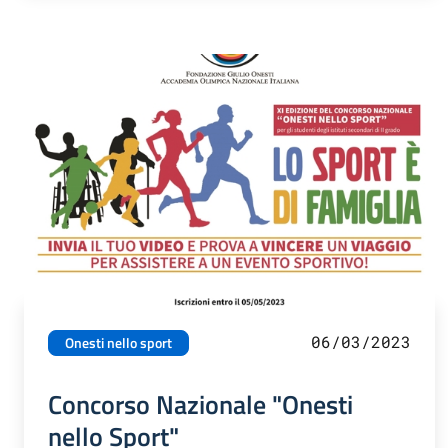
06/03/2023
Onesti nello sport
Concorso Nazionale "Onesti
nello Sport"