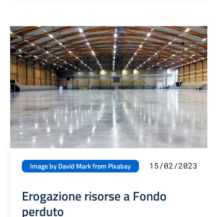
15/02/2023
Image by David Mark from Pixabay
Erogazione risorse a Fondo
perduto