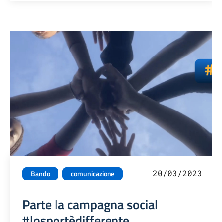
20/03/2023
Bando
comunicazione
Parte la campagna social
#losportèdifferente