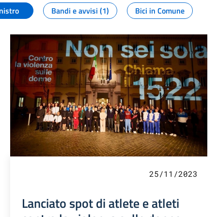
nistro
Bandi e avvisi (1)
Bici in Comune
25/11/2023
Lanciato spot di atlete e atleti