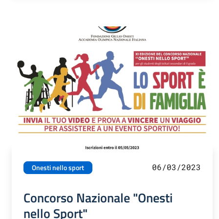
06/03/2023
Onesti nello sport
Concorso Nazionale "Onesti
nello Sport"