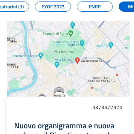
patrocini (1)
EYOF 2023
PNRR
Mi
03/04/2024
Nuovo organigramma e nuova