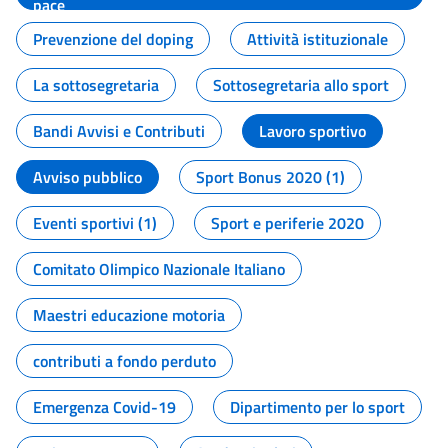
pace
Prevenzione del doping
Attività istituzionale
La sottosegretaria
Sottosegretaria allo sport
Bandi Avvisi e Contributi
Lavoro sportivo
Avviso pubblico
Sport Bonus 2020 (1)
Eventi sportivi (1)
Sport e periferie 2020
Comitato Olimpico Nazionale Italiano
Maestri educazione motoria
contributi a fondo perduto
Emergenza Covid-19
Dipartimento per lo sport