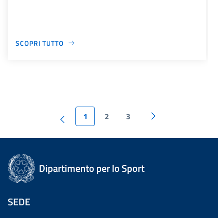
SCOPRI TUTTO
1
2
3
Dipartimento per lo Sport
SEDE