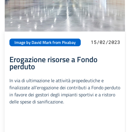
15/02/2023
Image by David Mark from Pixabay
Erogazione risorse a Fondo
perduto
In via di ultimazione le attività propedeutiche e
finalizzate all’erogazione dei contributi a Fondo perduto
in favore dei gestori degli impianti sportivi e a ristoro
delle spese di sanificazione.