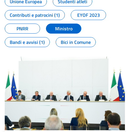
Unione Europea
Studenti atleti
Contributi e patrocini (1)
EYOF 2023
PNRR
Ministro
Bandi e avvisi (1)
Bici in Comune