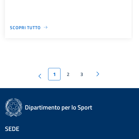
SCOPRI TUTTO
1
2
3
Dipartimento per lo Sport
SEDE