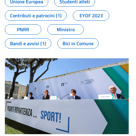
Unione Europea
Studenti atleti
Contributi e patrocini (1)
EYOF 2023
PNRR
Ministro
Bandi e avvisi (1)
Bici in Comune