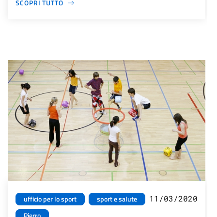
SCOPRI TUTTO
11/03/2020
ufficio per lo sport
sport e salute
Pierro