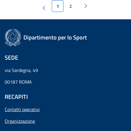
1
2
Dipartimento per lo Sport
SEDE
via Sardegna, 49
00187 ROMA
RECAPITI
Contatti operativi
Organizzazione