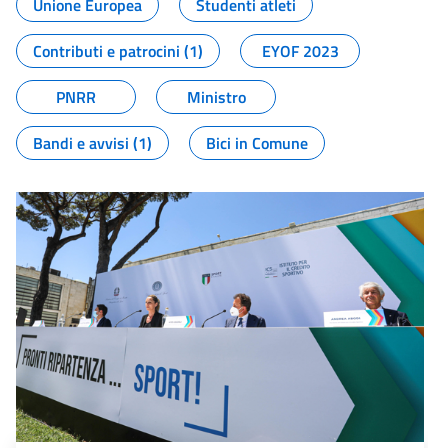
Unione Europea
Studenti atleti
Contributi e patrocini (1)
EYOF 2023
PNRR
Ministro
Bandi e avvisi (1)
Bici in Comune