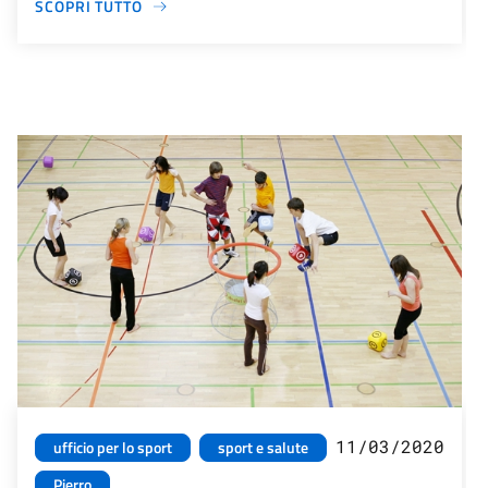
SCOPRI TUTTO
11/03/2020
ufficio per lo sport
sport e salute
Pierro