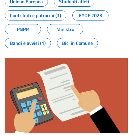
Unione Europea
Studenti atleti
Contributi e patrocini (1)
EYOF 2023
PNRR
Ministro
Bandi e avvisi (1)
Bici in Comune