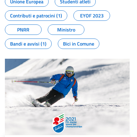
Unione Europea
Studenti atleti
Contributi e patrocini (1)
EYOF 2023
PNRR
Ministro
Bandi e avvisi (1)
Bici in Comune