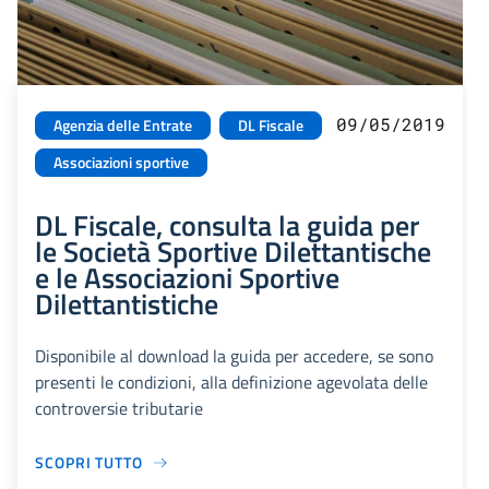
09/05/2019
Agenzia delle Entrate
DL Fiscale
Associazioni sportive
DL Fiscale, consulta la guida per
le Società Sportive Dilettantische
e le Associazioni Sportive
Dilettantistiche
Disponibile al download la guida per accedere, se sono
presenti le condizioni, alla definizione agevolata delle
controversie tributarie
SCOPRI TUTTO