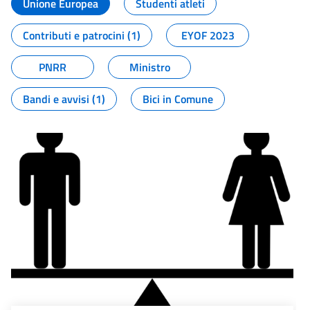
Unione Europea
Studenti atleti
Contributi e patrocini (1)
EYOF 2023
PNRR
Ministro
Bandi e avvisi (1)
Bici in Comune