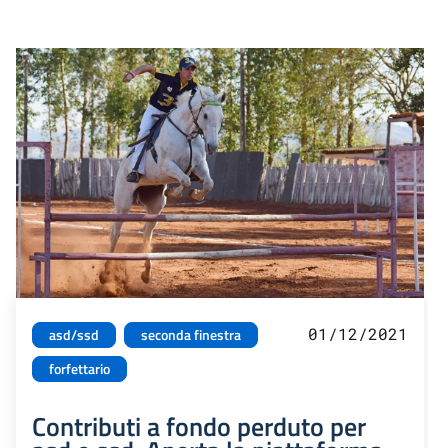
01/12/2021
asd/ssd
seconda finestra
forfettario
Contributi a fondo perduto per