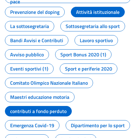
pace
Prevenzione del doping
Attività istituzionale
La sottosegretaria
Sottosegretaria allo sport
Bandi Avvisi e Contributi
Lavoro sportivo
Avviso pubblico
Sport Bonus 2020 (1)
Eventi sportivi (1)
Sport e periferie 2020
Comitato Olimpico Nazionale Italiano
Maestri educazione motoria
contributi a fondo perduto
Emergenza Covid-19
Dipartimento per lo sport