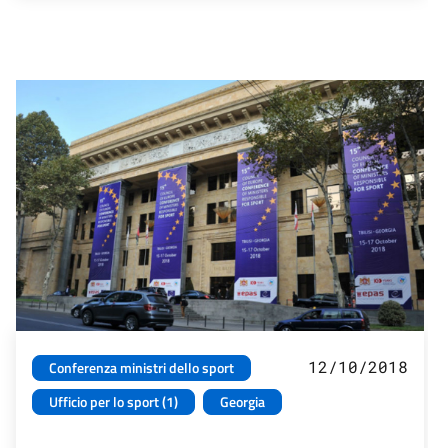
12/10/2018
Conferenza ministri dello sport
Ufficio per lo sport (1)
Georgia