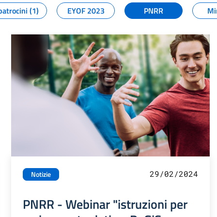
patrocini (1)
EYOF 2023
PNRR
Mi
29/02/2024
Notizie
PNRR - Webinar "istruzioni per