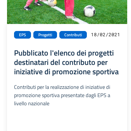
18/02/2021
EPS
Progetti
Contributi
Pubblicato l'elenco dei progetti
destinatari del contributo per
iniziative di promozione sportiva
Contributi per la realizzazione di iniziative di
promozione sportiva presentate dagli EPS a
livello nazionale