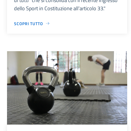
di tutti” che si consolida con il recente ingresso
dello Sport in Costituzione all’articolo 33."
SCOPRI TUTTO