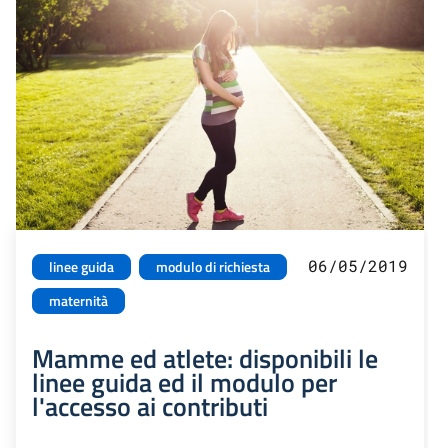
06/05/2019
linee guida
modulo di richiesta
maternità
Mamme ed atlete: disponibili le
linee guida ed il modulo per
l'accesso ai contributi