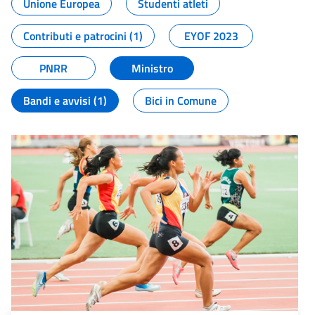
Unione Europea
Studenti atleti
Contributi e patrocini (1)
EYOF 2023
PNRR
Ministro
Bandi e avvisi (1)
Bici in Comune