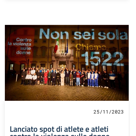
25/11/2023
Lanciato spot di atlete e atleti