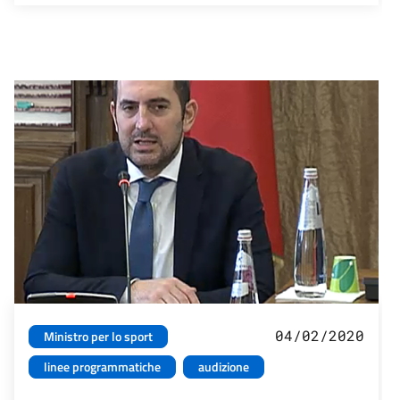
04/02/2020
Ministro per lo sport
linee programmatiche
audizione