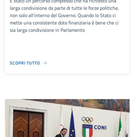
È stato un percorso complesso che ha richiesto una
larga condivisione da parte di tutte le forze politiche,
non solo all'interno del Governo. Quando lo Stato ci
mette una consistente dote finanziaria è bene che ci
sia larga condivisione in Parlamento
SCOPRI TUTTO