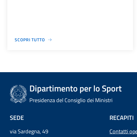
SCOPRI TUTTO
Dipartimento per lo Sport
Presidenza del Consiglio dei Ministri
SEDE
RECAPITI
via Sardegna, 49
Contatti ope