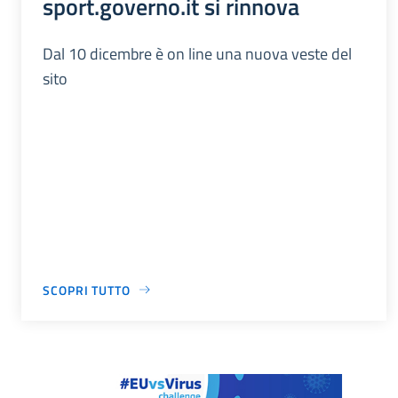
sport.governo.it si rinnova
Dal 10 dicembre è on line una nuova veste del
sito
SCOPRI TUTTO