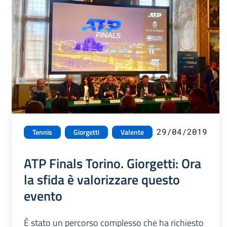
29/04/2019
Tennis
Giorgetti
Valente
ATP Finals Torino. Giorgetti: Ora
la sfida è valorizzare questo
evento
È stato un percorso complesso che ha richiesto