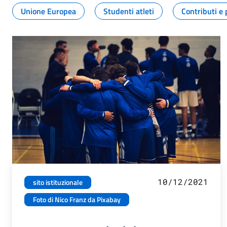
Unione Europea
Studenti atleti
Contributi e 
10/12/2021
sito istituzionale
Foto di Nico Franz da Pixabay