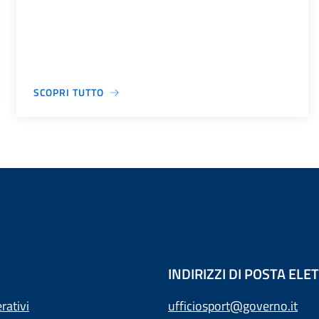
SCOPRI TUTTO
INDIRIZZI DI POSTA EL
rativi
ufficiosport@governo.it