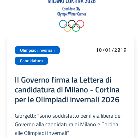
10/01/2019
Olimpiadi invernali
Candidatura
Il Governo firma la Lettera di
candidatura di Milano - Cortina
per le Olimpiadi invernali 2026
Giorgetti: "sono soddisfatto per il via libera del
Governo alla candidatura di Milano e Cortina
alle Olimpiadi invernali".