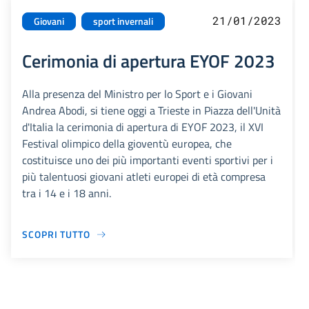
21/01/2023
Giovani
sport invernali
Cerimonia di apertura EYOF 2023
Alla presenza del Ministro per lo Sport e i Giovani
Andrea Abodi, si tiene oggi a Trieste in Piazza dell'Unità
d'Italia la cerimonia di apertura di EYOF 2023, il XVI
Festival olimpico della gioventù europea, che
costituisce uno dei più importanti eventi sportivi per i
più talentuosi giovani atleti europei di età compresa
tra i 14 e i 18 anni.
SCOPRI TUTTO