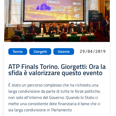
29/04/2019
Tennis
Giorgetti
Valente
ATP Finals Torino. Giorgetti: Ora la
sfida è valorizzare questo evento
È stato un percorso complesso che ha richiesto una
larga condivisione da parte di tutte le forze politiche,
non solo all'interno del Governo. Quando lo Stato ci
mette una consistente dote finanziaria è bene che ci
sia larga condivisione in Parlamento