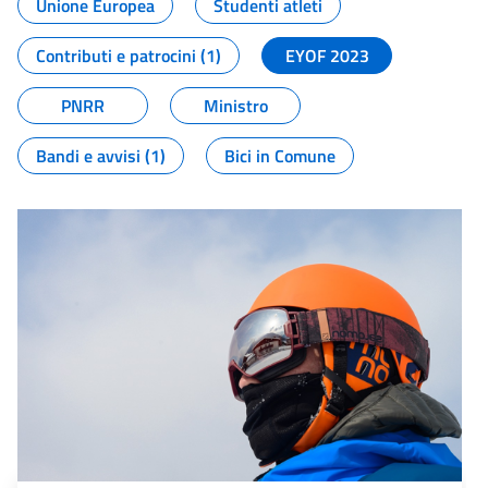
Unione Europea
Studenti atleti
Contributi e patrocini (1)
EYOF 2023
PNRR
Ministro
Bandi e avvisi (1)
Bici in Comune