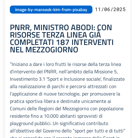
11/06/2025
image-by-manseok-kim-from-pixabay
PNRR, MINISTRO ABODI: CON
RISORSE TERZA LINEA GIÀ
COMPLETATI 187 INTERVENTI
NEL MEZZOGIORNO
“Iniziano a dare i loro frutti le risorse della terza linea
d’intervento del PNRR, nell’ambito della Missione 5,
Investimento 3.1 'Sport e Inclusione sociale', finalizzate
alla realizzazione di parchi e percorsi attrezzati con
l’applicazione di nuove tecnologie, per promuovere la
pratica sportiva libera e destinate unicamente ai
Comuni delle Regioni del Mezzogiorno con popolazione
residente fino a 10.000 abitanti sprovvisti di
playground pubblici. Un significativo contributo
all’obiettivo del Governo dello “sport per tutti e di tutti”