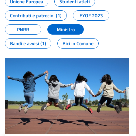
Unione Europea
Studenti atleti
Contributi e patrocini (1)
EYOF 2023
PNRR
Ministro
Bandi e avvisi (1)
Bici in Comune