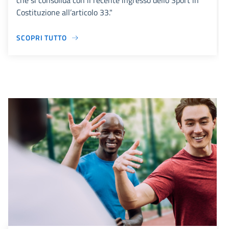
che si consolida con il recente ingresso dello Sport in
Costituzione all’articolo 33."
SCOPRI TUTTO