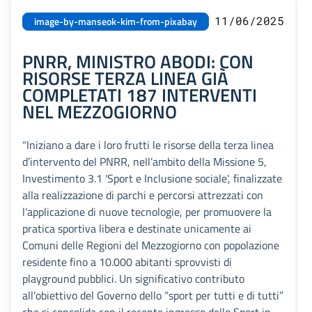
11/06/2025
image-by-manseok-kim-from-pixabay
PNRR, MINISTRO ABODI: CON
RISORSE TERZA LINEA GIÀ
COMPLETATI 187 INTERVENTI
NEL MEZZOGIORNO
“Iniziano a dare i loro frutti le risorse della terza linea
d’intervento del PNRR, nell’ambito della Missione 5,
Investimento 3.1 'Sport e Inclusione sociale', finalizzate
alla realizzazione di parchi e percorsi attrezzati con
l’applicazione di nuove tecnologie, per promuovere la
pratica sportiva libera e destinate unicamente ai
Comuni delle Regioni del Mezzogiorno con popolazione
residente fino a 10.000 abitanti sprovvisti di
playground pubblici. Un significativo contributo
all’obiettivo del Governo dello “sport per tutti e di tutti”