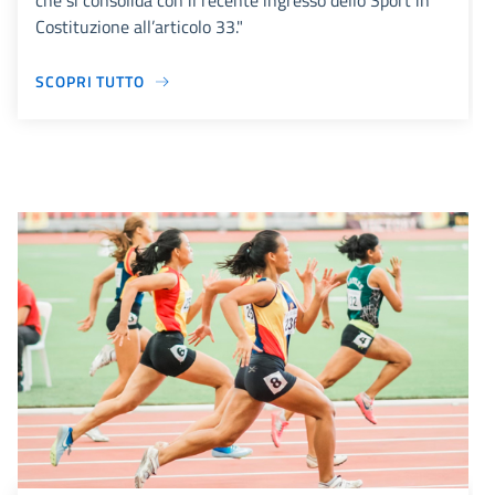
che si consolida con il recente ingresso dello Sport in
Costituzione all’articolo 33."
SCOPRI TUTTO