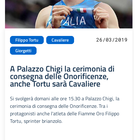
26/03/2019
Filippo Tortu
Cavaliere
Giorgetti
A Palazzo Chigi la cerimonia di
consegna delle Onorificenze,
anche Tortu sarà Cavaliere
Si svolgerà domani alle ore 15.30 a Palazzo Chigi, la
cerimonia di consegna delle Onorificenze. Tra i
protagonisti anche l'atleta delle Fiamme Oro Filippo
Tortu, sprinter brianzolo.