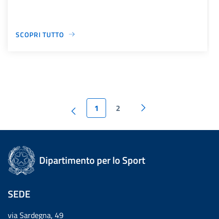
SCOPRI TUTTO
1
2
Dipartimento per lo Sport
SEDE
via Sardegna, 49