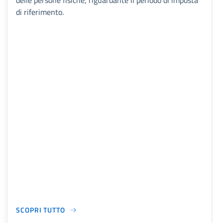
delle persone fisiche, riguardante il periodo di imposta
di riferimento.
SCOPRI TUTTO