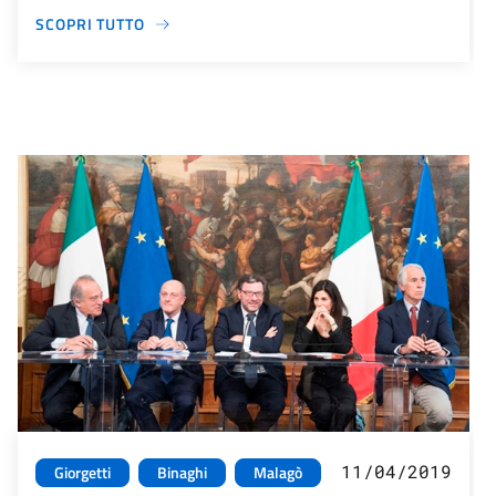
SCOPRI TUTTO
11/04/2019
Giorgetti
Binaghi
Malagò