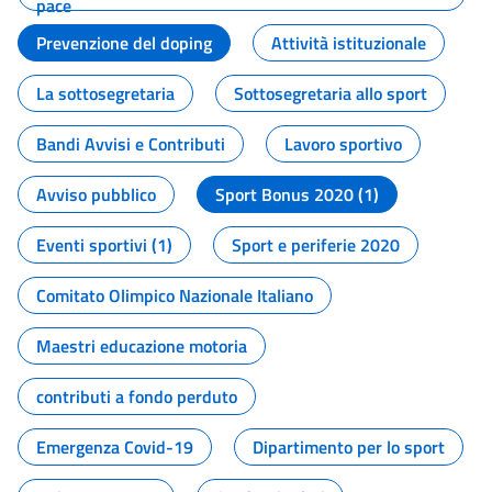
pace
Prevenzione del doping
Attività istituzionale
La sottosegretaria
Sottosegretaria allo sport
Bandi Avvisi e Contributi
Lavoro sportivo
Avviso pubblico
Sport Bonus 2020 (1)
Eventi sportivi (1)
Sport e periferie 2020
Comitato Olimpico Nazionale Italiano
Maestri educazione motoria
contributi a fondo perduto
Emergenza Covid-19
Dipartimento per lo sport