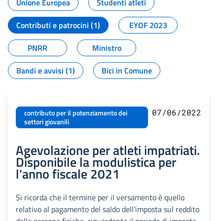
Unione Europea
Studenti atleti
Contributi e patrocini (1)
EYOF 2023
PNRR
Ministro
Bandi e avvisi (1)
Bici in Comune
07/06/2022
contributo per il potenziamento dei
settori giovanili
Agevolazione per atleti impatriati.
Disponibile la modulistica per
l'anno fiscale 2021
Si ricorda che il termine per il versamento è quello
relativo al pagamento del saldo dell’imposta sul reddito