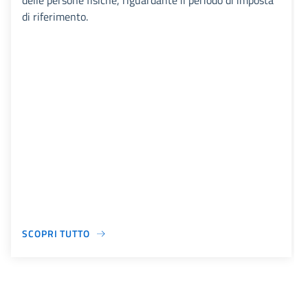
delle persone fisiche, riguardante il periodo di imposta
di riferimento.
SCOPRI TUTTO