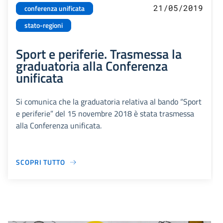
21/05/2019
conferenza unificata
stato-regioni
Sport e periferie. Trasmessa la
graduatoria alla Conferenza
unificata
Si comunica che la graduatoria relativa al bando “Sport
e periferie” del 15 novembre 2018 è stata trasmessa
alla Conferenza unificata.
SCOPRI TUTTO