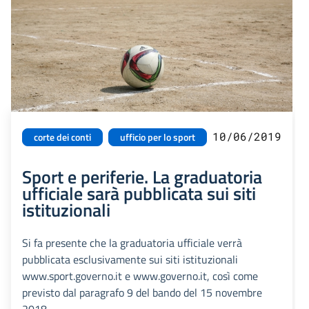
10/06/2019
corte dei conti
ufficio per lo sport
Sport e periferie. La graduatoria
ufficiale sarà pubblicata sui siti
istituzionali
Si fa presente che la graduatoria ufficiale verrà
pubblicata esclusivamente sui siti istituzionali
www.sport.governo.it e www.governo.it, così come
previsto dal paragrafo 9 del bando del 15 novembre