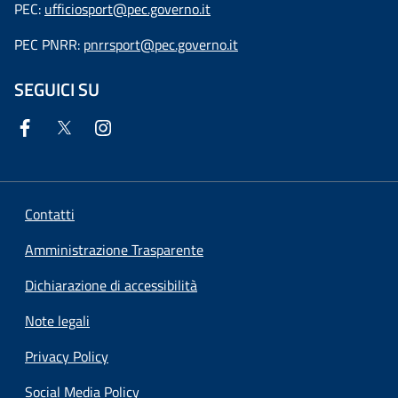
PEC:
ufficiosport@pec.governo.it
PEC PNRR:
pnrrsport@pec.governo.it
SEGUICI SU
Contatti
Amministrazione Trasparente
Dichiarazione di accessibilità
Note legali
Privacy Policy
Social Media Policy