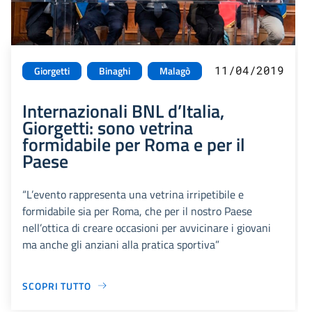
11/04/2019
Giorgetti
Binaghi
Malagò
Internazionali BNL d’Italia,
Giorgetti: sono vetrina
formidabile per Roma e per il
Paese
“L’evento rappresenta una vetrina irripetibile e
formidabile sia per Roma, che per il nostro Paese
nell’ottica di creare occasioni per avvicinare i giovani
ma anche gli anziani alla pratica sportiva”
SCOPRI TUTTO