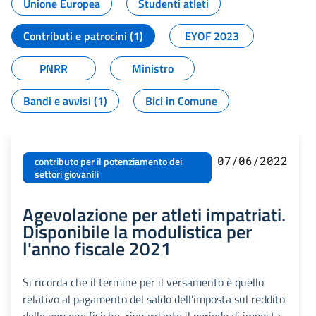
Unione Europea
Studenti atleti
Contributi e patrocini (1)
EYOF 2023
PNRR
Ministro
Bandi e avvisi (1)
Bici in Comune
07/06/2022
contributo per il potenziamento dei
settori giovanili
Agevolazione per atleti impatriati.
Disponibile la modulistica per
l'anno fiscale 2021
Si ricorda che il termine per il versamento è quello
relativo al pagamento del saldo dell’imposta sul reddito