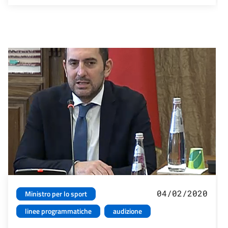
04/02/2020
Ministro per lo sport
linee programmatiche
audizione