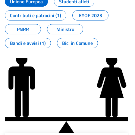
Unione Europea
Studenti atleti
Contributi e patrocini (1)
EYOF 2023
PNRR
Ministro
Bandi e avvisi (1)
Bici in Comune