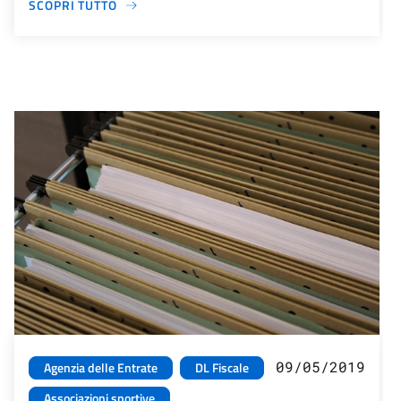
SCOPRI TUTTO
09/05/2019
Agenzia delle Entrate
DL Fiscale
Associazioni sportive