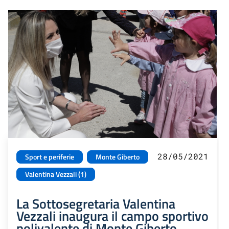
28/05/2021
Sport e periferie
Monte Giberto
Valentina Vezzali (1)
La Sottosegretaria Valentina
Vezzali inaugura il campo sportivo
polivalente di Monte Giberto