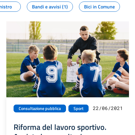
nistro
Bandi e avvisi (1)
Bici in Comune
22/06/2021
Consultazione pubblica
Sport
Riforma del lavoro sportivo.