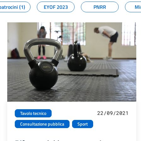
patrocini (1)
EYOF 2023
PNRR
Mi
22/09/2021
Tavolo tecnico
Consultazione pubblica
Sport