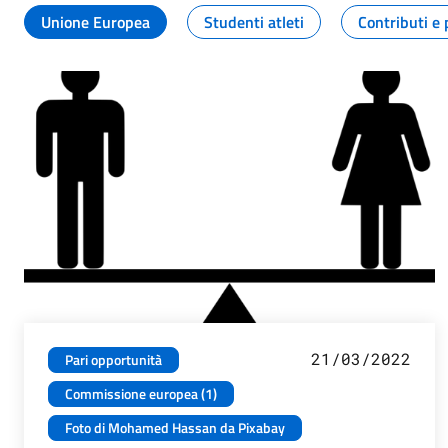
Unione Europea
Studenti atleti
Contributi e 
21/03/2022
Pari opportunità
Commissione europea (1)
Foto di Mohamed Hassan da Pixabay