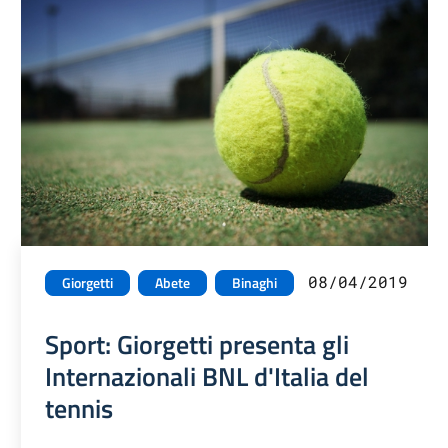
08/04/2019
Giorgetti
Abete
Binaghi
Sport: Giorgetti presenta gli
Internazionali BNL d'Italia del
tennis