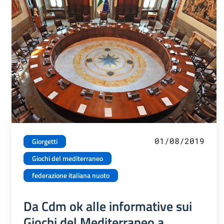
01/08/2019
Giorgetti
Giochi del mediterraneo
federazione italiana nuoto
Da Cdm ok alle informative sui
Giochi del Mediterraneo a