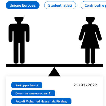
Unione Europea
Studenti atleti
Contributi e 
21/03/2022
Pari opportunità
Commissione europea (1)
Foto di Mohamed Hassan da Pixabay