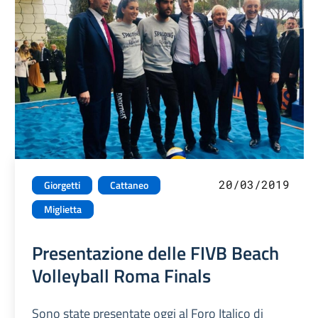
20/03/2019
Giorgetti
Cattaneo
Miglietta
Presentazione delle FIVB Beach
Volleyball Roma Finals
Sono state presentate oggi al Foro Italico di