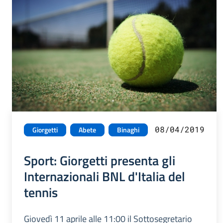
08/04/2019
Giorgetti
Abete
Binaghi
Sport: Giorgetti presenta gli
Internazionali BNL d'Italia del
tennis
Giovedì 11 aprile alle 11:00 il Sottosegretario