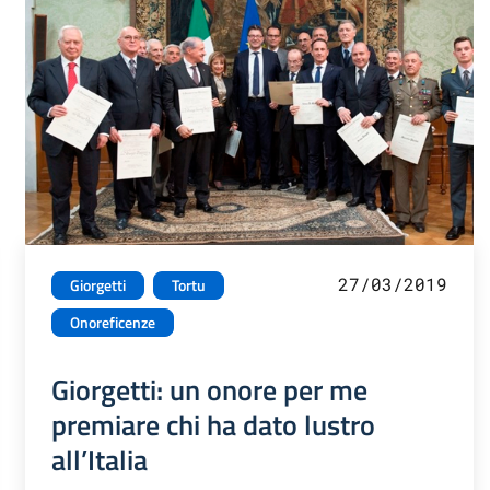
27/03/2019
Giorgetti
Tortu
Onoreficenze
Giorgetti: un onore per me
premiare chi ha dato lustro
all’Italia