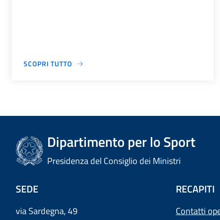
SCOPRI TUTTO
Dipartimento per lo Sport
Presidenza del Consiglio dei Ministri
SEDE
RECAPITI
via Sardegna, 49
Contatti ope