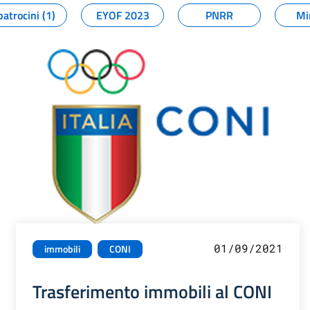
patrocini (1)
EYOF 2023
PNRR
Mi
01/09/2021
immobili
CONI
Trasferimento immobili al CONI