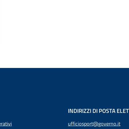
INDIRIZZI DI POSTA EL
rativi
ufficiosport@governo.it