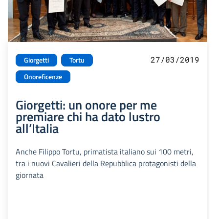
27/03/2019
Giorgetti
Tortu
Onoreficenze
Giorgetti: un onore per me
premiare chi ha dato lustro
all’Italia
Anche Filippo Tortu, primatista italiano sui 100 metri,
tra i nuovi Cavalieri della Repubblica protagonisti della
giornata