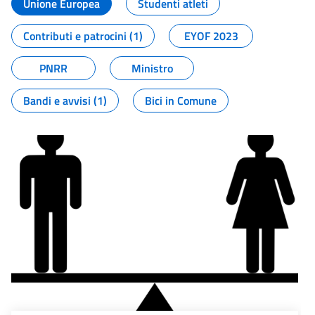
Unione Europea
Studenti atleti
Contributi e patrocini (1)
EYOF 2023
PNRR
Ministro
Bandi e avvisi (1)
Bici in Comune