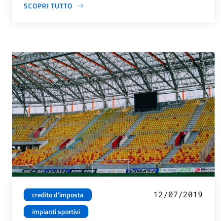
SCOPRI TUTTO
12/07/2019
credito d'imposta
impianti sportivi