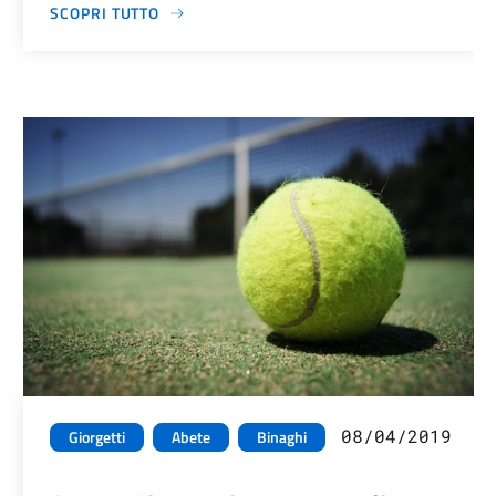
SCOPRI TUTTO
08/04/2019
Giorgetti
Abete
Binaghi