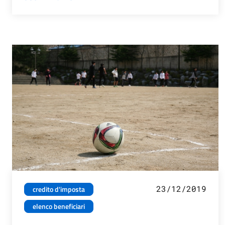
23/12/2019
credito d'imposta
elenco beneficiari