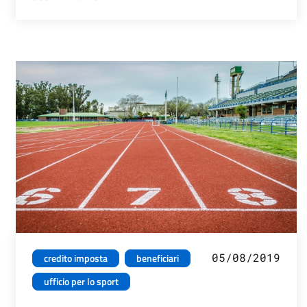
05/08/2019
credito imposta
beneficiari
ufficio per lo sport