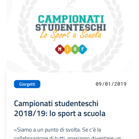
09/01/2019
Giorgetti
Campionati studenteschi
2018/19: lo sport a scuola
«Siamo a un punto di svolta. Se c'è la
collaborazione di tutti, possiamo diventare un