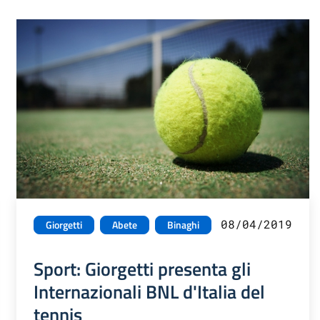
08/04/2019
Giorgetti
Abete
Binaghi
Sport: Giorgetti presenta gli
Internazionali BNL d'Italia del
tennis