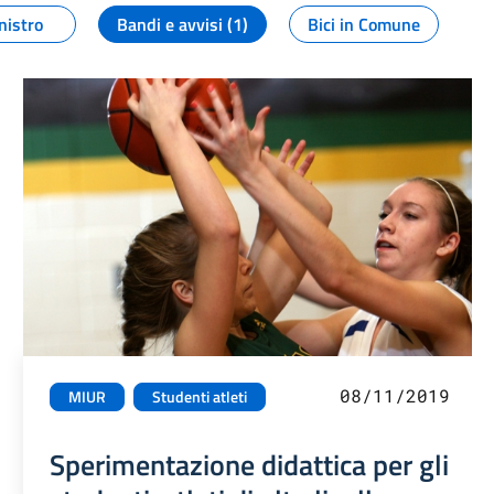
nistro
Bandi e avvisi (1)
Bici in Comune
08/11/2019
MIUR
Studenti atleti
Sperimentazione didattica per gli