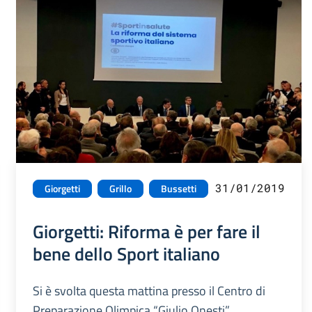
31/01/2019
Giorgetti
Grillo
Bussetti
Giorgetti: Riforma è per fare il
bene dello Sport italiano
Si è svolta questa mattina presso il Centro di
Preparazione Olimpica “Giulio Onesti”