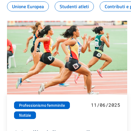
Unione Europea
Studenti atleti
Contributi e 
11/06/2025
Professionismo femminile
Notizie