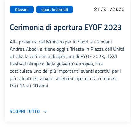
21/01/2023
Giovani
sport invernali
Cerimonia di apertura EYOF 2023
Alla presenza del Ministro per lo Sport e i Giovani
Andrea Abodi, si tiene oggi a Trieste in Piazza dell'Unità
d'Italia la cerimonia di apertura di EYOF 2023, il XVI
Festival olimpico della gioventù europea, che
costituisce uno dei più importanti eventi sportivi per i
più talentuosi giovani atleti europei di età compresa
tra i 14 e i 18 anni.
SCOPRI TUTTO