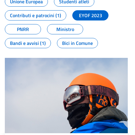
Unione Europea
Studenti atleti
Contributi e patrocini (1)
EYOF 2023
PNRR
Ministro
Bandi e avvisi (1)
Bici in Comune