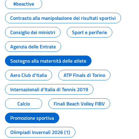
#beactive
Contrasto alla manipolazione dei risultati sportivi
Consiglio dei ministri
Sport e periferie
Agenzia delle Entrate
Sostegno alla maternità delle atlete
Aero Club d'Italia
ATP Finals di Torino
Internazionali d'Italia di Tennis 2019
Calcio
Finali Beach Volley FIBV
Promozione sportiva
Olimpiadi Invernali 2026 (1)