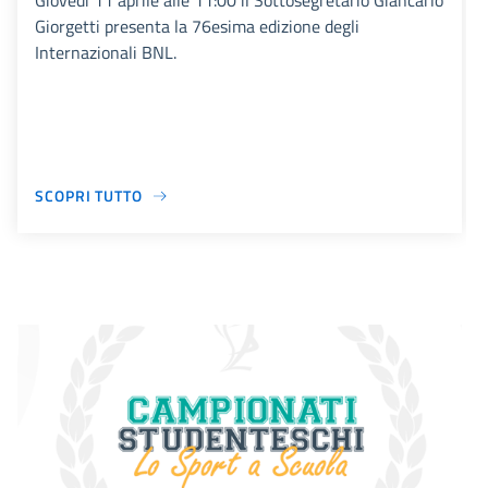
Giovedì 11 aprile alle 11:00 il Sottosegretario Giancarlo
Giorgetti presenta la 76esima edizione degli
Internazionali BNL.
SCOPRI TUTTO