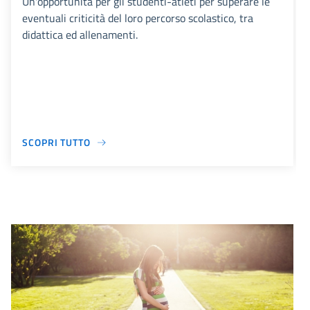
Un'opportunità per gli studenti-atleti per superare le
eventuali criticità del loro percorso scolastico, tra
didattica ed allenamenti.
SCOPRI TUTTO