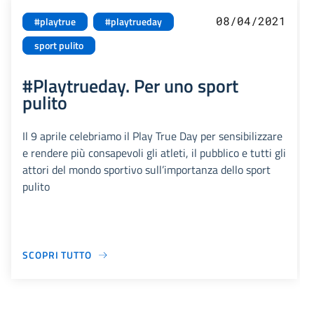
08/04/2021
#playtrue
#playtrueday
sport pulito
#Playtrueday. Per uno sport
pulito
Il 9 aprile celebriamo il Play True Day per sensibilizzare
e rendere più consapevoli gli atleti, il pubblico e tutti gli
attori del mondo sportivo sull’importanza dello sport
pulito
SCOPRI TUTTO