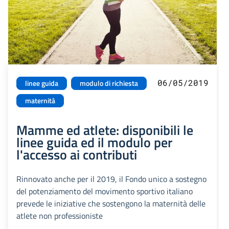
06/05/2019
linee guida
modulo di richiesta
maternità
Mamme ed atlete: disponibili le
linee guida ed il modulo per
l'accesso ai contributi
Rinnovato anche per il 2019, il Fondo unico a sostegno
del potenziamento del movimento sportivo italiano
prevede le iniziative che sostengono la maternità delle
atlete non professioniste