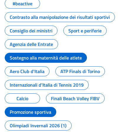
#beactive
Contrasto alla manipolazione dei risultati sportivi
Consiglio dei ministri
Sport e periferie
Agenzia delle Entrate
Sostegno alla maternità delle atlete
Aero Club d'Italia
ATP Finals di Torino
Internazionali d'Italia di Tennis 2019
Calcio
Finali Beach Volley FIBV
Promozione sportiva
Olimpiadi Invernali 2026 (1)