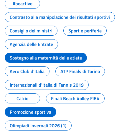
#beactive
Contrasto alla manipolazione dei risultati sportivi
Consiglio dei ministri
Sport e periferie
Agenzia delle Entrate
Sostegno alla maternità delle atlete
Aero Club d'Italia
ATP Finals di Torino
Internazionali d'Italia di Tennis 2019
Calcio
Finali Beach Volley FIBV
Promozione sportiva
Olimpiadi Invernali 2026 (1)