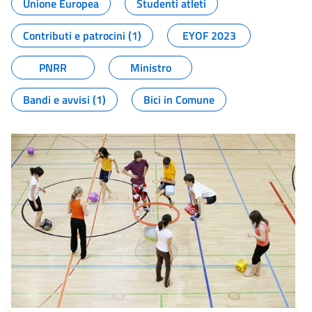
Unione Europea
Studenti atleti
Contributi e patrocini (1)
EYOF 2023
PNRR
Ministro
Bandi e avvisi (1)
Bici in Comune