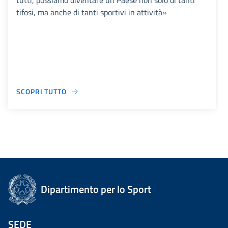
tutti, possiamo diventare un Paese non solo di tanti
tifosi, ma anche di tanti sportivi in attività»
SCOPRI TUTTO
Dipartimento per lo Sport
SEDE