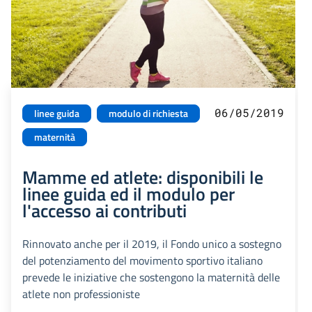
06/05/2019
linee guida
modulo di richiesta
maternità
Mamme ed atlete: disponibili le
linee guida ed il modulo per
l'accesso ai contributi
Rinnovato anche per il 2019, il Fondo unico a sostegno
del potenziamento del movimento sportivo italiano
prevede le iniziative che sostengono la maternità delle
atlete non professioniste