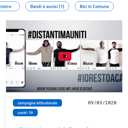
nistro
Bandi e avvisi (1)
Bici in Comune
09/03/2020
campagna istituzionale
covid-19