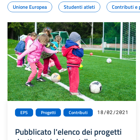
Unione Europea
Studenti atleti
Contributi e 
18/02/2021
EPS
Progetti
Contributi
Pubblicato l'elenco dei progetti