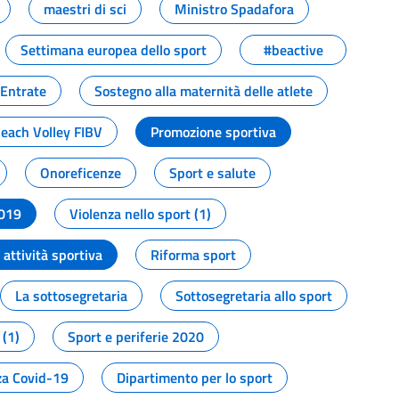
maestri di sci
Ministro Spadafora
Settimana europea dello sport
#beactive
 Entrate
Sostegno alla maternità delle atlete
Beach Volley FIBV
Promozione sportiva
Onoreficenze
Sport e salute
2019
Violenza nello sport (1)
attività sportiva
Riforma sport
La sottosegretaria
Sottosegretaria allo sport
 (1)
Sport e periferie 2020
a Covid-19
Dipartimento per lo sport