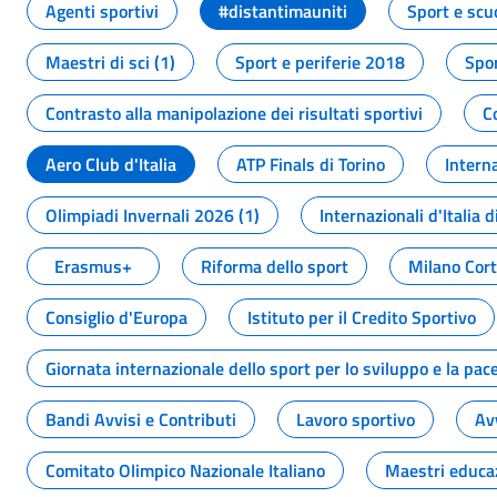
Agenti sportivi
#distantimauniti
Sport e scu
Maestri di sci (1)
Sport e periferie 2018
Spor
Contrasto alla manipolazione dei risultati sportivi
C
Aero Club d'Italia
ATP Finals di Torino
Interna
Olimpiadi Invernali 2026 (1)
Internazionali d'Italia d
Erasmus+
Riforma dello sport
Milano Cor
Consiglio d'Europa
Istituto per il Credito Sportivo
Giornata internazionale dello sport per lo sviluppo e la pac
Bandi Avvisi e Contributi
Lavoro sportivo
Av
Comitato Olimpico Nazionale Italiano
Maestri educa