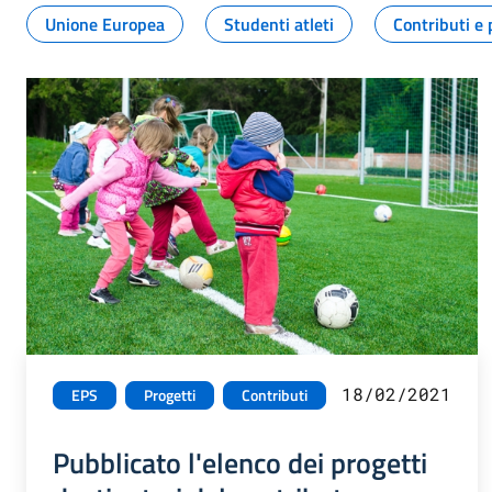
Unione Europea
Studenti atleti
Contributi e 
18/02/2021
EPS
Progetti
Contributi
Pubblicato l'elenco dei progetti