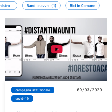
nistro
Bandi e avvisi (1)
Bici in Comune
09/03/2020
campagna istituzionale
covid-19