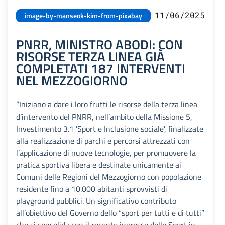
11/06/2025
image-by-manseok-kim-from-pixabay
PNRR, MINISTRO ABODI: CON
RISORSE TERZA LINEA GIÀ
COMPLETATI 187 INTERVENTI
NEL MEZZOGIORNO
“Iniziano a dare i loro frutti le risorse della terza linea
d’intervento del PNRR, nell’ambito della Missione 5,
Investimento 3.1 'Sport e Inclusione sociale', finalizzate
alla realizzazione di parchi e percorsi attrezzati con
l’applicazione di nuove tecnologie, per promuovere la
pratica sportiva libera e destinate unicamente ai
Comuni delle Regioni del Mezzogiorno con popolazione
residente fino a 10.000 abitanti sprovvisti di
playground pubblici. Un significativo contributo
all’obiettivo del Governo dello “sport per tutti e di tutti”