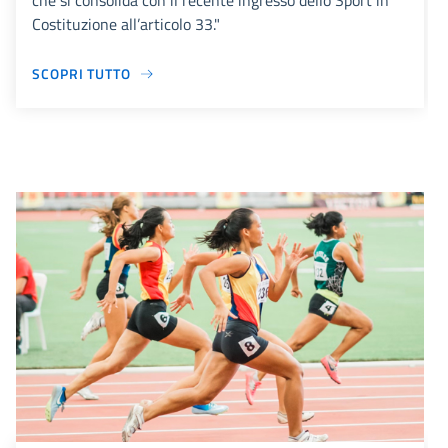
che si consolida con il recente ingresso dello Sport in
Costituzione all’articolo 33."
SCOPRI TUTTO