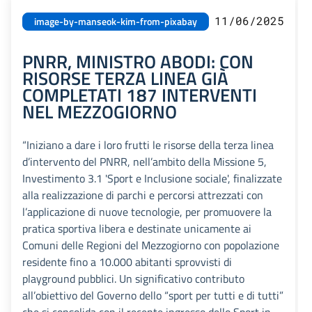
11/06/2025
image-by-manseok-kim-from-pixabay
PNRR, MINISTRO ABODI: CON
RISORSE TERZA LINEA GIÀ
COMPLETATI 187 INTERVENTI
NEL MEZZOGIORNO
“Iniziano a dare i loro frutti le risorse della terza linea
d’intervento del PNRR, nell’ambito della Missione 5,
Investimento 3.1 'Sport e Inclusione sociale', finalizzate
alla realizzazione di parchi e percorsi attrezzati con
l’applicazione di nuove tecnologie, per promuovere la
pratica sportiva libera e destinate unicamente ai
Comuni delle Regioni del Mezzogiorno con popolazione
residente fino a 10.000 abitanti sprovvisti di
playground pubblici. Un significativo contributo
all’obiettivo del Governo dello “sport per tutti e di tutti”