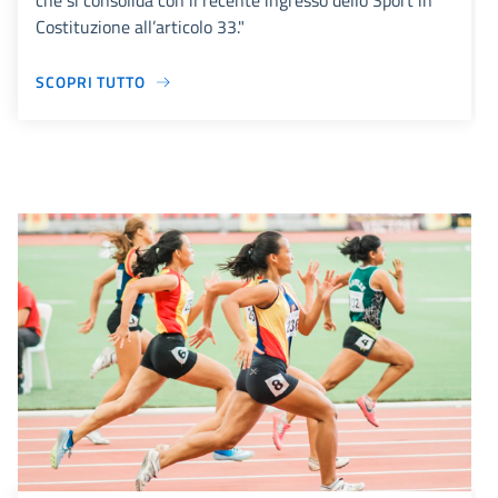
che si consolida con il recente ingresso dello Sport in
Costituzione all’articolo 33."
SCOPRI TUTTO