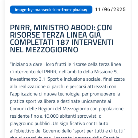
11/06/2025
image-by-manseok-kim-from-pixabay
PNRR, MINISTRO ABODI: CON
RISORSE TERZA LINEA GIÀ
COMPLETATI 187 INTERVENTI
NEL MEZZOGIORNO
“Iniziano a dare i loro frutti le risorse della terza linea
d’intervento del PNRR, nell’ambito della Missione 5,
Investimento 3.1 'Sport e Inclusione sociale', finalizzate
alla realizzazione di parchi e percorsi attrezzati con
l’applicazione di nuove tecnologie, per promuovere la
pratica sportiva libera e destinate unicamente ai
Comuni delle Regioni del Mezzogiorno con popolazione
residente fino a 10.000 abitanti sprovvisti di
playground pubblici. Un significativo contributo
all’obiettivo del Governo dello “sport per tutti e di tutti”