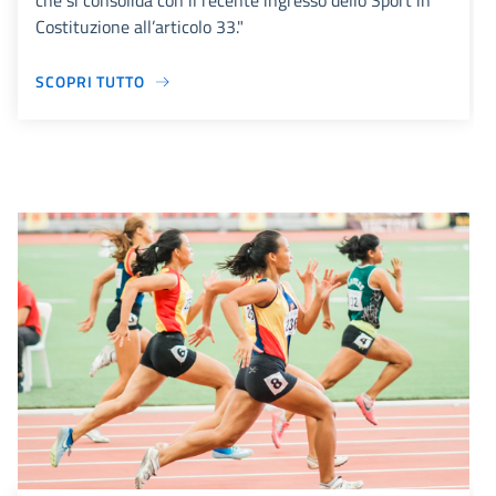
che si consolida con il recente ingresso dello Sport in
Costituzione all’articolo 33."
SCOPRI TUTTO