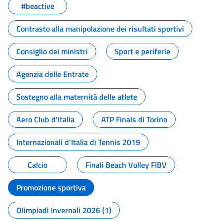
#beactive
Contrasto alla manipolazione dei risultati sportivi
Consiglio dei ministri
Sport e periferie
Agenzia delle Entrate
Sostegno alla maternità delle atlete
Aero Club d'Italia
ATP Finals di Torino
Internazionali d'Italia di Tennis 2019
Calcio
Finali Beach Volley FIBV
Promozione sportiva
Olimpiadi Invernali 2026 (1)