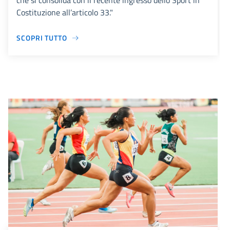
che si consolida con il recente ingresso dello Sport in
Costituzione all’articolo 33."
SCOPRI TUTTO