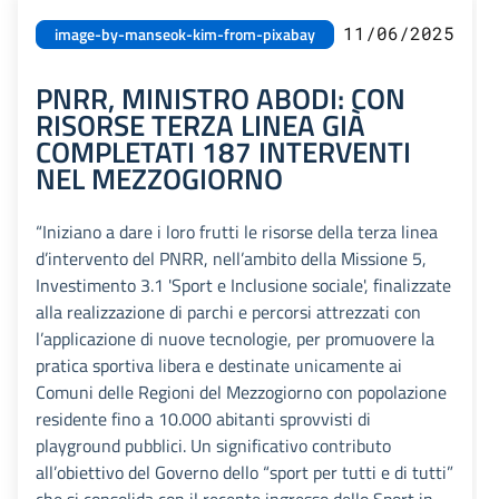
11/06/2025
image-by-manseok-kim-from-pixabay
PNRR, MINISTRO ABODI: CON
RISORSE TERZA LINEA GIÀ
COMPLETATI 187 INTERVENTI
NEL MEZZOGIORNO
“Iniziano a dare i loro frutti le risorse della terza linea
d’intervento del PNRR, nell’ambito della Missione 5,
Investimento 3.1 'Sport e Inclusione sociale', finalizzate
alla realizzazione di parchi e percorsi attrezzati con
l’applicazione di nuove tecnologie, per promuovere la
pratica sportiva libera e destinate unicamente ai
Comuni delle Regioni del Mezzogiorno con popolazione
residente fino a 10.000 abitanti sprovvisti di
playground pubblici. Un significativo contributo
all’obiettivo del Governo dello “sport per tutti e di tutti”